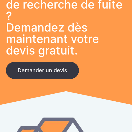
de recherche de fuite
?
Demandez dès
maintenant votre
devis gratuit.
Demander un devis